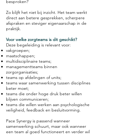
besproken?
Zo blijft het niet bij inzicht. Het team werkt
direct aan betere gesprekken, scherpere
afspraken en steviger eigenaarschap in de
praktijk.
Voor welke zorgteams is dit geschikt?
Deze begeleiding is relevant voor:
vakgroepen;
maatschappen;
multidisciplinaire teams;
managementteams binnen
zorgorganisaties;
teams op afdelingen of units;
teams waar samenwerking tussen disciplines
beter moet;
teams die onder hoge druk beter willen
blijven communiceren;
teams die willen werken aan psychologische
veiligheid, feedback en besluitvorming.
Pace Synergy is passend wanneer
samenwerking schuurt, maar ook wanneer
een team al goed functioneert en verder wil