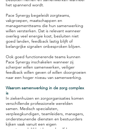
het spannend wordt.
Pace Synergy begeleidt zorgteams,
vakgroepen, maatschappen en
managementteams die hun samenwerking
willen versterken. Dat is relevant wanneer
overleg veel energie kost, besluiten niet
goed landen, feedback lastig blijft of
belangrijke signalen onbesproken blijven.
Ook goed functionerende teams kunnen
Pace Synergy inschakelen wanneer zij
scherper willen samenwerken, veiliger
feedback willen geven of willen doorgroeien
naar een hoger niveau van samenwerking.
Waarom samenwerking in de zorg complex
is
In ziekenhuizen en zorgorganisaties komen
verschillende professionele werelden
samen. Medisch specialisten,
verpleegkundigen, teamleiders, managers,
ondersteunende diensten en bestuurders
kijken vaak vanuit een eigen