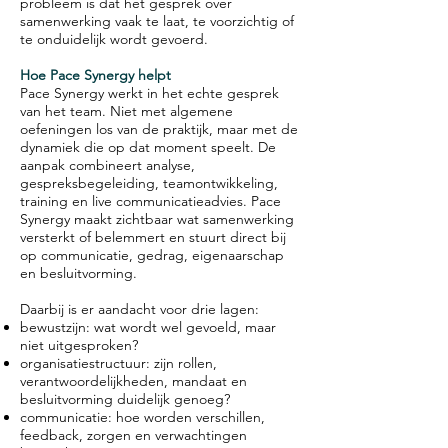
probleem is dat het gesprek over
samenwerking vaak te laat, te voorzichtig of
te onduidelijk wordt gevoerd.
Hoe Pace Synergy helpt
Pace Synergy werkt in het echte gesprek
van het team. Niet met algemene
oefeningen los van de praktijk, maar met de
dynamiek die op dat moment speelt. De
aanpak combineert analyse,
gespreksbegeleiding, teamontwikkeling,
training en live communicatieadvies. Pace
Synergy maakt zichtbaar wat samenwerking
versterkt of belemmert en stuurt direct bij
op communicatie, gedrag, eigenaarschap
en besluitvorming.
Daarbij is er aandacht voor drie lagen:
bewustzijn: wat wordt wel gevoeld, maar
niet uitgesproken?
organisatiestructuur: zijn rollen,
verantwoordelijkheden, mandaat en
besluitvorming duidelijk genoeg?
communicatie: hoe worden verschillen,
feedback, zorgen en verwachtingen