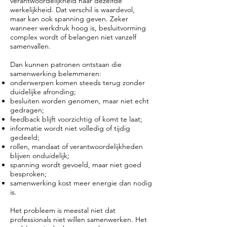
verantwoordelijkheid naar dezelfde
werkelijkheid. Dat verschil is waardevol,
maar kan ook spanning geven. Zeker
wanneer werkdruk hoog is, besluitvorming
complex wordt of belangen niet vanzelf
samenvallen.
Dan kunnen patronen ontstaan die
samenwerking belemmeren:
onderwerpen komen steeds terug zonder
duidelijke afronding;
besluiten worden genomen, maar niet echt
gedragen;
feedback blijft voorzichtig of komt te laat;
informatie wordt niet volledig of tijdig
gedeeld;
rollen, mandaat of verantwoordelijkheden
blijven onduidelijk;
spanning wordt gevoeld, maar niet goed
besproken;
samenwerking kost meer energie dan nodig
is.
Het probleem is meestal niet dat
professionals niet willen samenwerken. Het