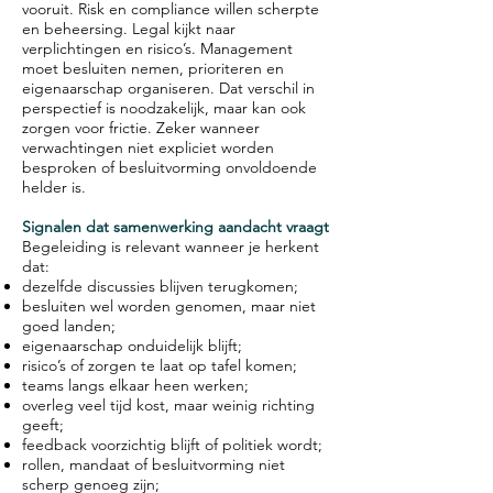
vooruit. Risk en compliance willen scherpte
en beheersing. Legal kijkt naar
verplichtingen en risico’s. Management
moet besluiten nemen, prioriteren en
eigenaarschap organiseren. Dat verschil in
perspectief is noodzakelijk, maar kan ook
zorgen voor frictie. Zeker wanneer
verwachtingen niet expliciet worden
besproken of besluitvorming onvoldoende
helder is.
Signalen dat samenwerking aandacht vraagt
Begeleiding is relevant wanneer je herkent
dat:
dezelfde discussies blijven terugkomen;
besluiten wel worden genomen, maar niet
goed landen;
eigenaarschap onduidelijk blijft;
risico’s of zorgen te laat op tafel komen;
teams langs elkaar heen werken;
overleg veel tijd kost, maar weinig richting
geeft;
feedback voorzichtig blijft of politiek wordt;
rollen, mandaat of besluitvorming niet
scherp genoeg zijn;