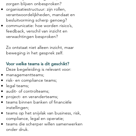
zorgen blijven onbesproken?
organisatiestructuur: zijn rollen,
verantwoordelijkheden, mandaat en
besluitvorming scherp genoeg?
communicatie: hoe worden risico’s,
feedback, verschil van inzicht en
verwachtingen besproken?
Zo ontstaat niet alleen inzicht, maar
beweging in het gesprek zelf.
Voor welke teams is dit geschikt?
Deze begeleiding is relevant voor:
managementteams;
risk- en compliance teams;
legal teams;
audit- of controlteams;
project- en veranderteams;
teams binnen banken of financiële
instellingen;
teams op het snijvlak van business, risk,
compliance, legal en operatie;
teams die scherper willen samenwerken
onder druk.