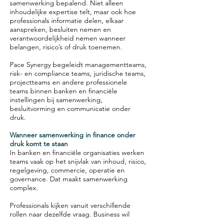
samenwerking bepalend. Niet alleen
inhoudelijke expertise telt, maar ook hoe
professionals informatie delen, elkaar
aanspreken, besluiten nemen en
verantwoordelijkheid nemen wanneer
belangen, risico’s of druk toenemen.
Pace Synergy begeleidt managementteams,
risk- en compliance teams, juridische teams,
projectteams en andere professionele
teams binnen banken en financiële
instellingen bij samenwerking,
besluitvorming en communicatie onder
druk.
Wanneer samenwerking in finance onder
druk komt te staan
In banken en financiële organisaties werken
teams vaak op het snijvlak van inhoud, risico,
regelgeving, commercie, operatie en
governance. Dat maakt samenwerking
complex.
Professionals kijken vanuit verschillende
rollen naar dezelfde vraag. Business wil