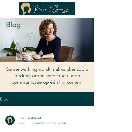
Blog
Samenwerking wordt makkelijker zodra
gedrag, organisatiestructuur en
communicatie op één lijn komen.
Blog
Sibel Berkhout
3 jun
8 minuten om te lezen