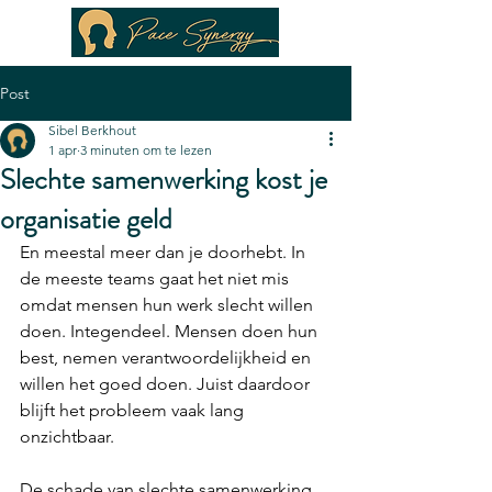
Post
Sibel Berkhout
1 apr
3 minuten om te lezen
Slechte samenwerking kost je
organisatie geld
En meestal meer dan je doorhebt. In 
de meeste teams gaat het niet mis 
omdat mensen hun werk slecht willen 
doen. Integendeel. Mensen doen hun 
best, nemen verantwoordelijkheid en 
willen het goed doen. Juist daardoor 
blijft het probleem vaak lang 
onzichtbaar.
De schade van slechte samenwerking 