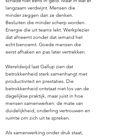
schade niet eens in geld. 
Maar in wat er 
langzaam verdwijnt. Mensen die 
minder zeggen dan ze denken. 
Besluiten die minder scherp worden. 
Energie die uit teams lekt. Werkplezier 
dat afneemt zonder dat iemand het 
echt benoemt. Goede mensen die 
eerst afhaken en pas later vertrekken.
Wereldwijd laat Gallup zien dat 
betrokkenheid sterk samenhangt met 
productiviteit en prestaties. Die 
betrokkenheid ontstaat niet los van de 
dagelijkse praktijk, maar juist in hoe 
mensen samenwerken: de mate van 
duidelijkheid, onderling vertrouwen en 
ruimte om zich uit te spreken.
Als samenwerking onder druk staat, 