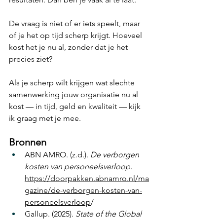
De vraag is niet of er iets speelt, maar 
of je het op tijd scherp krijgt. Hoeveel 
kost het je nu al, zonder dat je het 
precies ziet?
Als je scherp wilt krijgen wat slechte 
samenwerking jouw organisatie nu al 
kost — in tijd, geld en kwaliteit — kijk 
ik graag met je mee.
Bronnen
ABN AMRO. (z.d.). 
De verborgen 
kosten van personeelsverloop.
https://doorpakken.abnamro.nl/ma
gazine/de-verborgen-kosten-van-
personeelsverloop
/
Gallup. (2025). 
State of the Global 