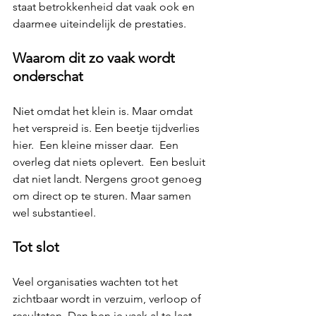
staat betrokkenheid dat vaak ook en 
daarmee uiteindelijk de prestaties.
Waarom dit zo vaak wordt 
onderschat
Niet omdat het klein is. Maar omdat 
het verspreid is. Een beetje tijdverlies 
hier.  Een kleine misser daar.  Een 
overleg dat niets oplevert.  Een besluit 
dat niet landt. Nergens groot genoeg 
om direct op te sturen. Maar samen 
wel substantieel.
Tot slot
Veel organisaties wachten tot het 
zichtbaar wordt in verzuim, verloop of 
resultaten. Dan ben je vaak al te laat.